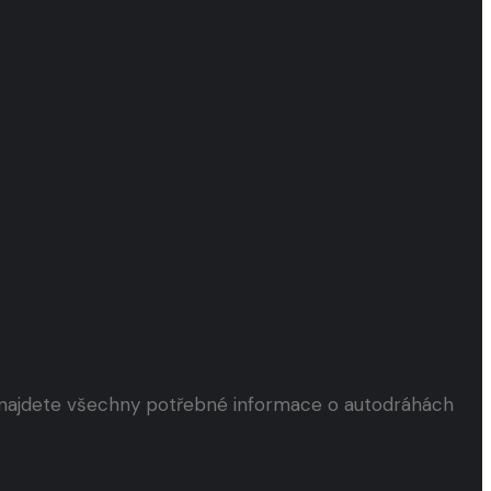
s najdete všechny potřebné informace o autodráhách