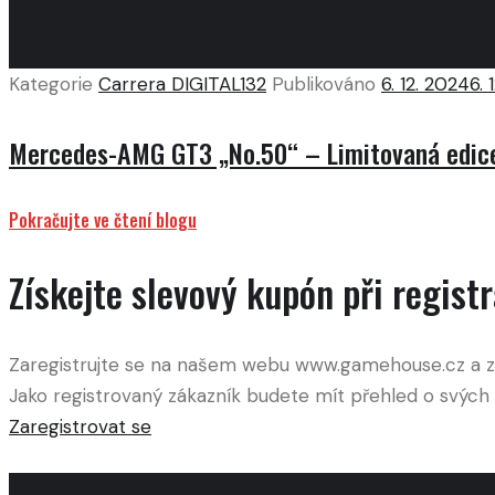
Kategorie
Carrera DIGITAL132
Publikováno
6. 12. 2024
6. 
Mercedes-AMG GT3 „No.50“ – Limitovaná edice 
Pokračujte ve čtení blogu
Získejte slevový kupón při registr
Zaregistrujte se na našem webu www.gamehouse.cz a získ
Jako registrovaný zákazník budete mít přehled o svých 
Zaregistrovat se