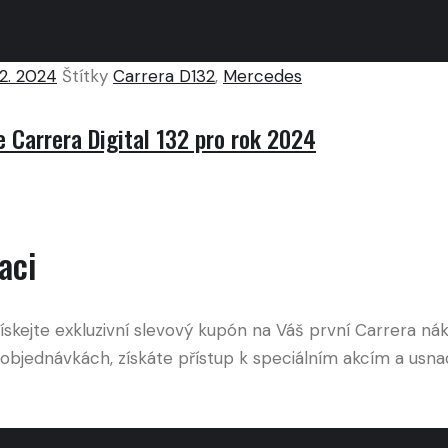
12. 2024
Štítky
Carrera D132
,
Mercedes
Carrera Digital 132 pro rok 2024
aci
ejte exkluzivní slevový kupón na Váš první Carrera náku
objednávkách, získáte přístup k speciálním akcím a usna