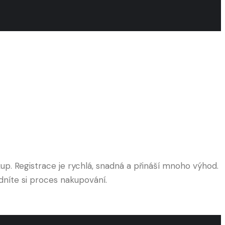
p. Registrace je rychlá, snadná a přináší mnoho výhod.
dníte si proces nakupování.