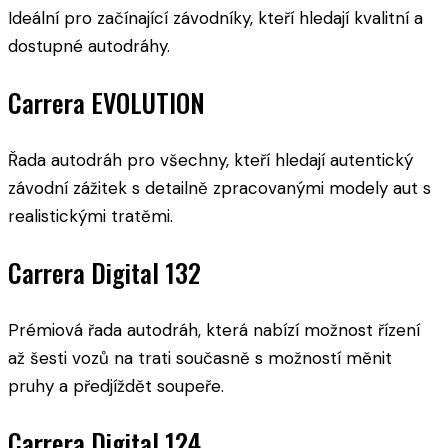
Ideální pro začínající závodníky, kteří hledají kvalitní a
dostupné autodráhy.
Carrera EVOLUTION
Řada autodráh pro všechny, kteří hledají autentický
závodní zážitek s detailně zpracovanými modely aut s
realistickými tratěmi.
Carrera Digital 132
Prémiová řada autodráh, která nabízí možnost řízení
až šesti vozů na trati současně s možností měnit
pruhy a předjíždět soupeře.
Carrera Digital 124