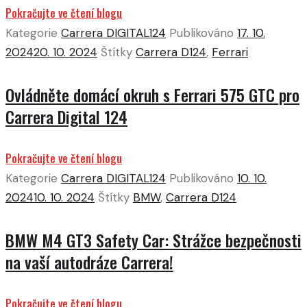
Pokračujte ve čtení blogu
Kategorie
Carrera DIGITAL124
Publikováno
17. 10.
2024
20. 10. 2024
Štítky
Carrera D124
,
Ferrari
Ovládněte domácí okruh s Ferrari 575 GTC pro
Carrera Digital 124
Pokračujte ve čtení blogu
Kategorie
Carrera DIGITAL124
Publikováno
10. 10.
2024
10. 10. 2024
Štítky
BMW
,
Carrera D124
BMW M4 GT3 Safety Car: Strážce bezpečnosti
na vaší autodráze Carrera!
Pokračujte ve čtení blogu