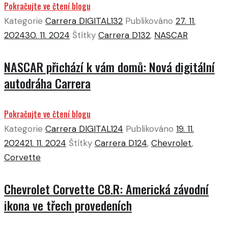
Pokračujte ve čtení blogu
Kategorie
Carrera DIGITAL132
Publikováno
27. 11.
2024
30. 11. 2024
Štítky
Carrera D132
,
NASCAR
NASCAR přichází k vám domů: Nová digitální
autodráha Carrera
Pokračujte ve čtení blogu
Kategorie
Carrera DIGITAL124
Publikováno
19. 11.
2024
21. 11. 2024
Štítky
Carrera D124
,
Chevrolet
,
Corvette
Chevrolet Corvette C8.R: Americká závodní
ikona ve třech provedeních