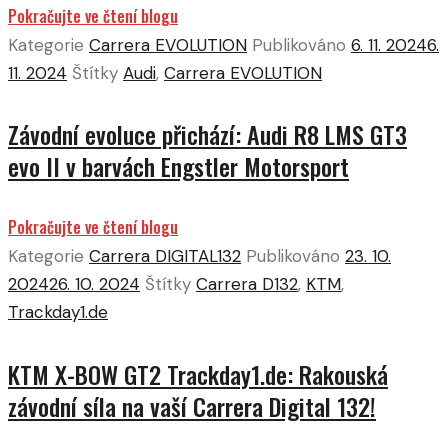
Pokračujte ve čtení blogu
Kategorie
Carrera EVOLUTION
Publikováno
6. 11. 2024
6.
11. 2024
Štítky
Audi
,
Carrera EVOLUTION
Závodní evoluce přichází: Audi R8 LMS GT3
evo II v barvách Engstler Motorsport
Pokračujte ve čtení blogu
Kategorie
Carrera DIGITAL132
Publikováno
23. 10.
2024
26. 10. 2024
Štítky
Carrera D132
,
KTM
,
Trackday1.de
KTM X-BOW GT2 Trackday1.de: Rakouská
závodní síla na vaší Carrera Digital 132!