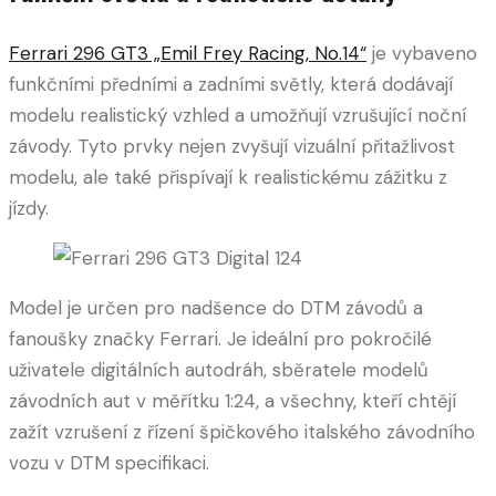
Ferrari 296 GT3 „Emil Frey Racing, No.14“
je vybaveno
funkčními předními a zadními světly, která dodávají
modelu realistický vzhled a umožňují vzrušující noční
závody. Tyto prvky nejen zvyšují vizuální přitažlivost
modelu, ale také přispívají k realistickému zážitku z
jízdy.
Model je určen pro nadšence do DTM závodů a
fanoušky značky Ferrari. Je ideální pro pokročilé
uživatele digitálních autodráh, sběratele modelů
závodních aut v měřítku 1:24, a všechny, kteří chtějí
zažít vzrušení z řízení špičkového italského závodního
vozu v DTM specifikaci.