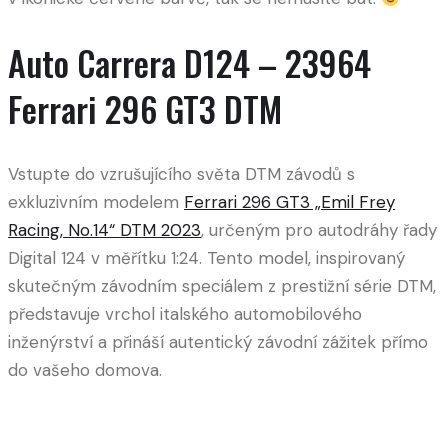
Auto Carrera D124 – 23964
Ferrari 296 GT3 DTM
Vstupte do vzrušujícího světa DTM závodů s
exkluzivním modelem
Ferrari 296 GT3 „Emil Frey
Racing, No.14“ DTM 2023
, určeným pro autodráhy řady
Digital 124 v měřítku 1:24. Tento model, inspirovaný
skutečným závodním speciálem z prestižní série DTM,
představuje vrchol italského automobilového
inženýrství a přináší autentický závodní zážitek přímo
do vašeho domova.