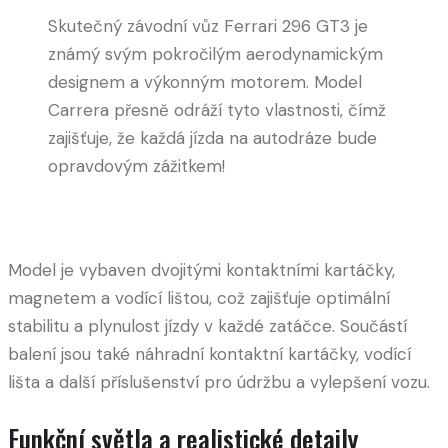
Skutečný závodní vůz Ferrari 296 GT3 je
známý svým pokročilým aerodynamickým
designem a výkonným motorem. Model
Carrera přesně odráží tyto vlastnosti, čímž
zajišťuje, že každá jízda na autodráze bude
opravdovým zážitkem!
Model je vybaven dvojitými kontaktními kartáčky,
magnetem a vodící lištou, což zajišťuje optimální
stabilitu a plynulost jízdy v každé zatáčce. Součástí
balení jsou také náhradní kontaktní kartáčky, vodící
lišta a další příslušenství pro údržbu a vylepšení vozu.
Funkční světla a realistické detaily