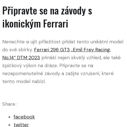
Připravte se na závody s
ikonickým Ferrari
Nenechte si ujít příležitost přidat tento unikátní model
do své sbírky.
Ferrari 296 GT3 „Emil Frey Racing,
No.14“ DTM 2023
přináší nejen skvělý vzhled, ale také
špičkový výkon na dráze. Připravte se na
nezapomenutelné závody a zažijte vzrušení, které
tento model nabízí.
Share :
facebook
twitter