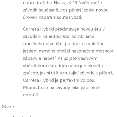
dobrodružství. Navíc, až 16 řidičů může
závodit současně, což přináší zcela novou
úroveň napětí a soutěživosti.
Carrera Hybrid představuje novou éru v
závodění na autodráze. Kombinace
tradičního závodění po dráze a volného
ježdění mimo ni přináší nekonečné možnosti
zábavy a napětí. Ať už jste vášnivým
sběratelem autodráh nebo jen hledáte
způsob, jak si užít vzrušující závody s přáteli,
Carrera Hybrid je perfektní volbou.
Připravte se na závody, jaké jste ještě
nezažili!
Share :