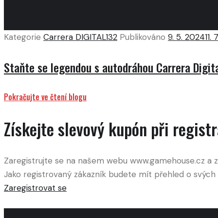
Kategorie
Carrera DIGITAL132
Publikováno
9. 5. 2024
11.
Staňte se legendou s autodráhou Carrera Digit
Pokračujte ve čtení blogu
Získejte slevový kupón při registr
Zaregistrujte se na našem webu www.gamehouse.cz a získ
Jako registrovaný zákazník budete mít přehled o svých 
Zaregistrovat se