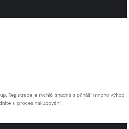
p. Registrace je rychlá, snadná a přináší mnoho výhod.
dníte si proces nakupování.