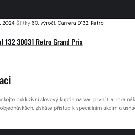
 7. 2024
Štítky
60. výročí
,
Carrera D132
,
Retro
al 132 30031 Retro Grand Prix
aci
ejte exkluzivní slevový kupón na Váš první Carrera náku
objednávkách, získáte přístup k speciálním akcím a usna