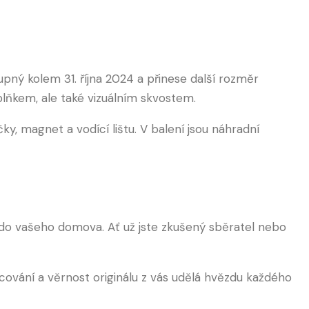
pný kolem 31. října 2024 a přinese další rozměr
lňkem, ale také vizuálním skvostem.
ky, magnet a vodící lištu. V balení jsou náhradní
mo do vašeho domova. Ať už jste zkušený sběratel nebo
acování a věrnost originálu z vás udělá hvězdu každého