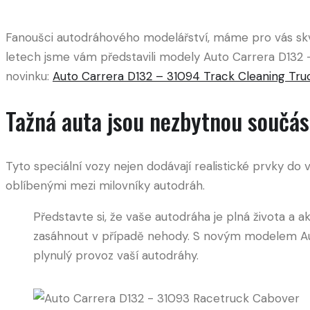
Fanoušci autodráhového modelářství, máme pro vás skvěl
letech jsme vám představili modely Auto Carrera D132 
novinku:
Auto Carrera D132 – 31094 Track Cleaning Tru
Tažná auta jsou nezbytnou součás
Tyto speciální vozy nejen dodávají realistické prvky do v
oblíbenými mezi milovníky autodráh.
Představte si, že vaše autodráha je plná života a a
zasáhnout v případě nehody. S novým modelem Au
plynulý provoz vaší autodráhy.