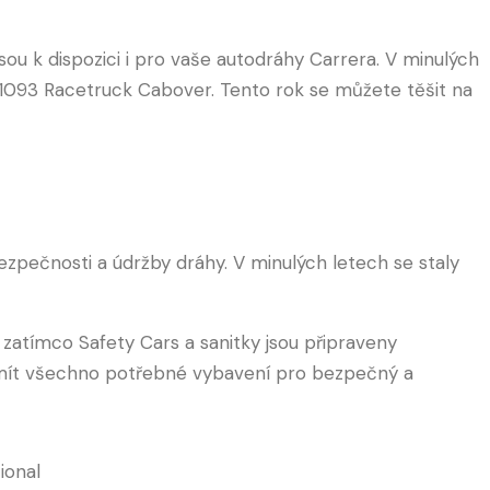
ou k dispozici i pro vaše autodráhy Carrera. V minulých
31093 Racetruck Cabover. Tento rok se můžete těšit na
 bezpečnosti a údržby dráhy. V minulých letech se staly
, zatímco Safety Cars a sanitky jsou připraveny
mít všechno potřebné vybavení pro bezpečný a