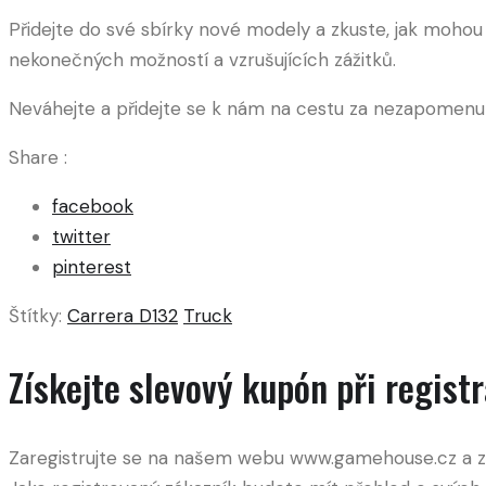
Přidejte do své sbírky nové modely a zkuste, jak moho
nekonečných možností a vzrušujících zážitků.
Neváhejte a přidejte se k nám na cestu za nezapomenut
Share :
facebook
twitter
pinterest
Štítky:
Carrera D132
Truck
Získejte slevový kupón při registr
Zaregistrujte se na našem webu www.gamehouse.cz a získ