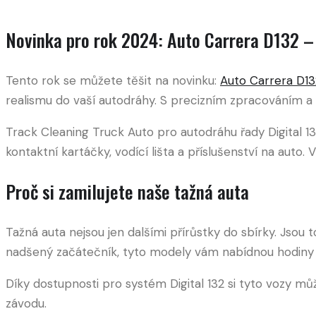
Novinka pro rok 2024: Auto Carrera D132 –
Tento rok se můžete těšit na novinku:
Auto Carrera D13
realismu do vaší autodráhy. S precizním zpracováním a
Track Cleaning Truck Auto pro autodráhu řady Digital 132
kontaktní kartáčky, vodící lišta a příslušenství na auto
Proč si zamilujete naše tažná auta
Tažná auta nejsou jen dalšími přírůstky do sbírky. Jsou
nadšený začátečník, tyto modely vám nabídnou hodiny zá
Díky dostupnosti pro systém Digital 132 si tyto vozy můž
závodu.