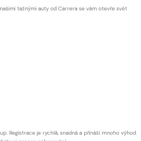
 našimi tažnými auty od Carrera se vám otevře svět
p. Registrace je rychlá, snadná a přináší mnoho výhod.