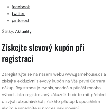
facebook
twitter
pinterest
Štítky:
Aktuality
Získejte slevový kupón při
registraci
Zaregistrujte se na našem webu www.gamehouse.cz a
získejte exkluzivní slevový kupón na Váš první Carrera
nákup. Registrace je rychlá, snadná a přináší mnoho
výhod. Jako registrovaný zákazník budete mít přehled
o svých objednávkách, získáte přístup k speciálním
akcím a usnadníte si proces nakupování.